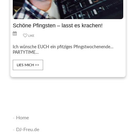
Schöne Pfingsten – lasst es krachen!
LIKE
Ich wünsche EUCH ein pfitziges Pfingstwochenende…
PARTYTIME…
LIES MICH >>
Beitrags-
Navigation
Home
DJ-Freu.de