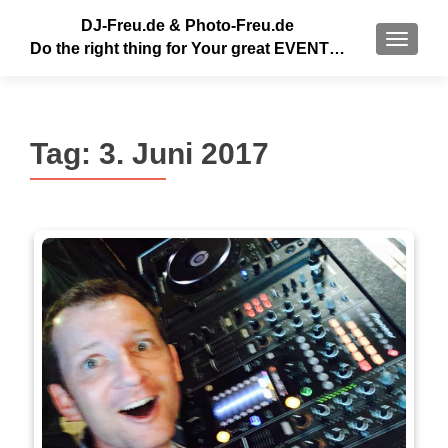
DJ-Freu.de & Photo-Freu.de
MENU
Do the right thing for Your great EVENT…
Tag:
3. Juni 2017