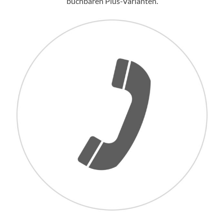
buchbaren Plus-Varianten.