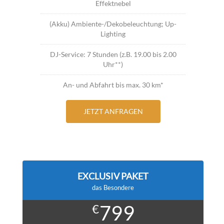
Effektnebel
(Akku) Ambiente-/Dekobeleuchtung; Up-
Lighting
DJ-Service: 7 Stunden (z.B. 19.00 bis 2.00
Uhr**)
An- und Abfahrt bis max. 30 km*
JETZT ANFRAGEN
EXCLUSIV PAKET
das Besondere
799
€