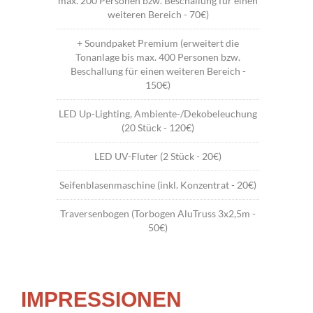
max. 200 Personen bzw. Beschallung für einen
weiteren Bereich - 70€)
+ Soundpaket Premium (erweitert die
Tonanlage bis max. 400 Personen bzw.
Beschallung für einen weiteren Bereich -
150€)
LED Up-Lighting, Ambiente-/Dekobeleuchung
(20 Stück - 120€)
LED UV-Fluter (2 Stück - 20€)
Seifenblasenmaschine (inkl. Konzentrat - 20€)
Traversenbogen (Torbogen AluTruss 3x2,5m -
50€)
IMPRESSIONEN