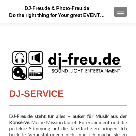
DJ-Freu.de & Photo-Freu.de
MENU
Do the right thing for Your great EVENT…
DJ-SERVICE
DJ-Freu.de steht für alles – außer für Musik aus der
Konserve.
Meine Mission lautet: Entertainment und die
perfekte Stimmung auf die Tanzfläche zu bringen. Ich
begleite Veranstaltungen nicht nur, ich mache sie zu