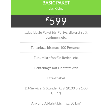
BASIC PAKET
das Kleine
599
€
...das ideale Paket für Partys, die erst spät
beginnen, etc.
Tonanlage bis max. 100 Personen
Funkmikrofon für Reden, etc.
Lichtanlage mit Lichteffekten
Effektnebel
DJ-Service: 5 Stunden (z.B. 20.00 bis 1.00
Uhr**)
An- und Abfahrt bis max. 30 km*