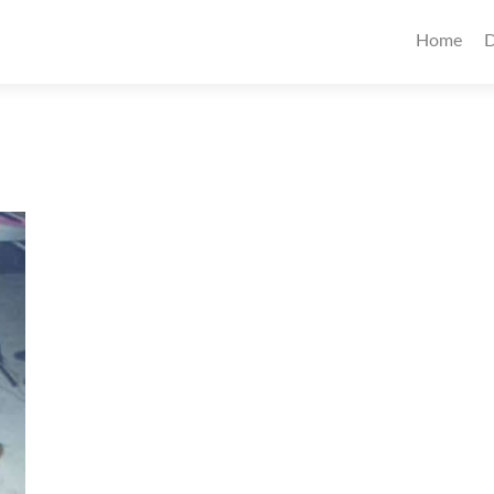
Home
D