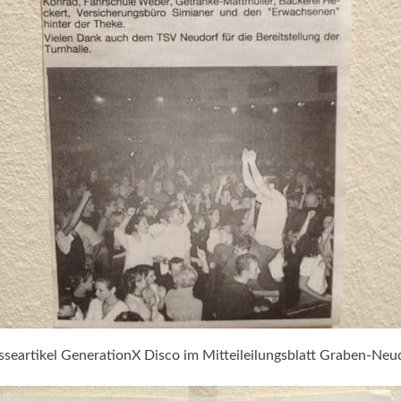
sseartikel GenerationX Disco im Mitteileilungsblatt Graben-Neu