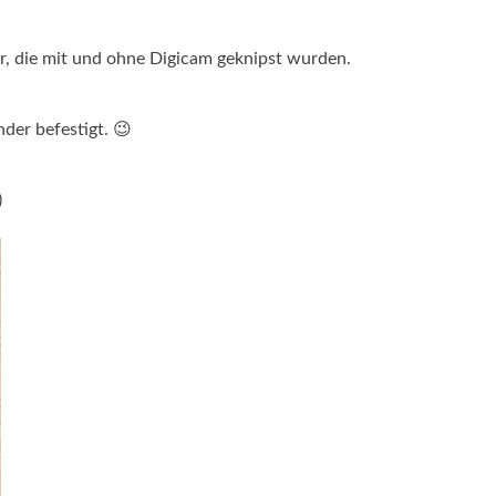
r, die mit und ohne Digicam geknipst wurden.
der befestigt. 😉
)