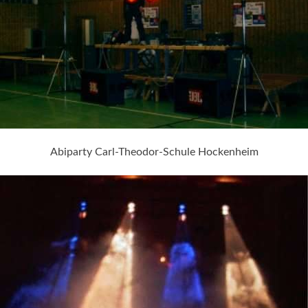
Abiparty Carl-Theodor-Schule Hockenheim