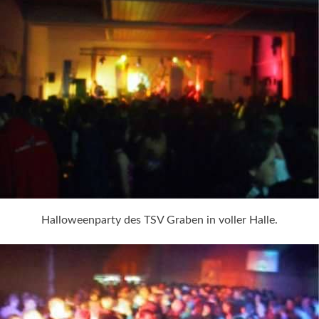
Halloweenparty des TSV Graben in voller Halle.