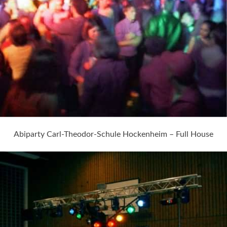
Abiparty Carl-Theodor-Schule Hockenheim – Full House