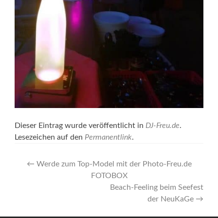
Dieser Eintrag wurde veröffentlicht in
DJ-Freu.de
.
Lesezeichen auf den
Permanentlink
.
Artikel-
←
Werde zum Top-Model mit der Photo-Freu.de
FOTOBOX
Navigation
Beach-Feeling beim Seefest
der NeuKaGe
→