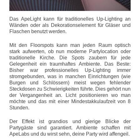
Das ApeLight kann für traditionelles Up-Lighting an
Wänden oder als Dekorationselement für Gläser und
Flaschen benutzt werden.
Mit den Floorspots kann man jeden Raum optisch
stark aufwerten, ob nun moderne Partylocation oder
traditionelle Kirche. Die Spots zaubern für jede
Gelegenheit ein traumhaftes Ambiente. Das Beste:
Bisher war professionelles Up-Lighting immer
stromgebunden, was in manchen Einrichtungen (wie
Burgen und Schlössern) meist wegen fehlender
Steckdosen zu Schwierigkeiten führte. Dies gehört nun
der Vergangenheit an. Licht positionieren wo man
möchte und das mit einer Mindestakkulaufzeit von 8
Stunden.
Der Effekt ist grandios und gierige Blicke der
Partygäste sind garantiert. Ambiente schaffen mit
ApeLabs und du wirst sehn, deine Party wird affengeil.