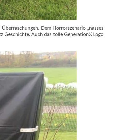
he Überraschungen. Dem Horrorszenario „nasses
tz Geschichte. Auch das tolle GenerationX Logo