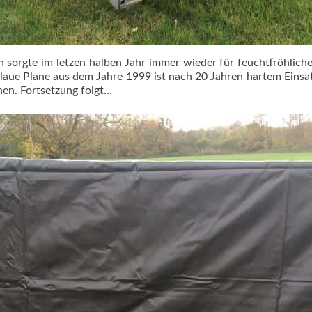
 sorgte im letzen halben Jahr immer wieder für feuchtfröhlic
 blaue Plane aus dem Jahre 1999 ist nach 20 Jahren hartem Einsa
en. Fortsetzung folgt…