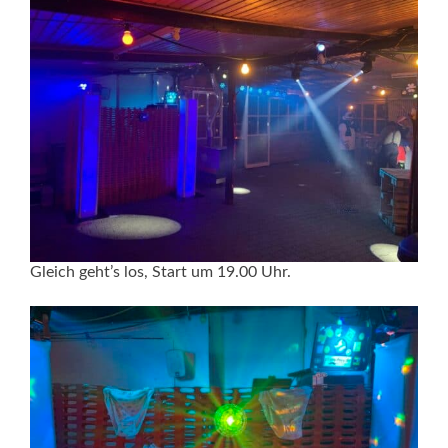
Gleich geht’s los, Start um 19.00 Uhr.