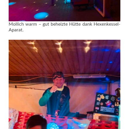
Mollich warm – gut beheizte Hütte dank Hexenkessel-
Aparat.