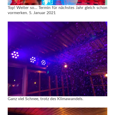
Top! Weiter so… Termin für nächstes Jahr gleich schon
vormerken. 5. Januar 2021
Ganz viel Schnee, trotz des Klimawandels.