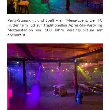
Party-Stimmung und Spaß – ein Mega-Event. Der FC
Huttenheim lud zur traditionellen Après-Ski-Party ins
Molzaustadion ein. 100 Jahre Vereinsjubiläum mit
obendrauf.