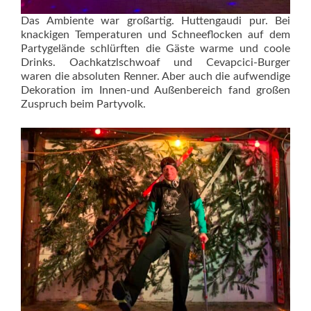
Das Ambiente war großartig. Huttengaudi pur. Bei
knackigen Temperaturen und Schneeflocken auf dem
Partygelände schlürften die Gäste warme und coole
Drinks. Oachkatzlschwoaf und Cevapcici-Burger
waren die absoluten Renner. Aber auch die aufwendige
Dekoration im Innen-und Außenbereich fand großen
Zuspruch beim Partyvolk.