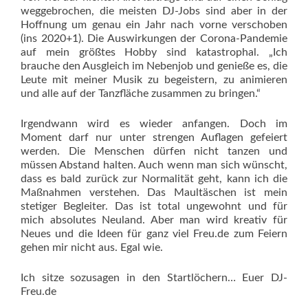
weggebrochen, die meisten DJ-Jobs sind aber in der
Hoffnung um genau ein Jahr nach vorne verschoben
(ins 2020+1). Die Auswirkungen der Corona-Pandemie
auf mein größtes Hobby sind katastrophal. „Ich
brauche den Ausgleich im Nebenjob und genieße es, die
Leute mit meiner Musik zu begeistern, zu animieren
und alle auf der Tanzfläche zusammen zu bringen.“
Irgendwann wird es wieder anfangen. Doch im
Moment darf nur unter strengen Auflagen gefeiert
werden. Die Menschen dürfen nicht tanzen und
müssen Abstand halten. Auch wenn man sich wünscht,
dass es bald zurück zur Normalität geht, kann ich die
Maßnahmen verstehen. Das Maultäschen ist mein
stetiger Begleiter. Das ist total ungewohnt und für
mich absolutes Neuland. Aber man wird kreativ für
Neues und die Ideen für ganz viel Freu.de zum Feiern
gehen mir nicht aus. Egal wie.
Ich sitze sozusagen in den Startlöchern… Euer DJ-
Freu.de