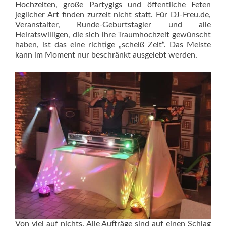
Hochzeiten, große Partygigs und öffentliche Feten
jeglicher Art finden zurzeit nicht statt. Für DJ-Freu.de,
Veranstalter, Runde-Geburtstagler und alle
Heiratswilligen, die sich ihre Traumhochzeit gewünscht
haben, ist das eine richtige „scheiß Zeit“. Das Meiste
kann im Moment nur beschränkt ausgelebt werden.
Von viel auf nichts. Alle Aufträge sind auf einen Schlag